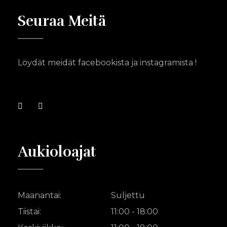
Seuraa Meitä
Löydät meidät facebookista ja instagramista !
Aukioloajat
Maanantai:
Suljettu
Tiistai:
11:00 - 18:00