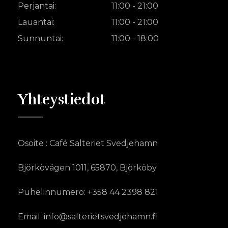
Perjantai:
11:00 - 21:00
Lauantai:
11:00 - 21:00
Sunnuntai:
11:00 - 18:00
Yhteystiedot
Osoite : Café Salteriet Svedjehamn
Björkövägen 1011, 65870, Björköby
Puhelinnumero: +358 44 2398 821
Email: info@salterietsvedjehamn.fi